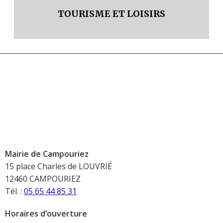
TOURISME ET LOISIRS
Mairie de Campouriez
15 place Charles de LOUVRIÉ
12460 CAMPOURIEZ
Tél. :
05 65 44 85 31
Horaires d’ouverture