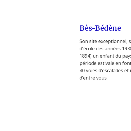
Bès-Bédène
Son site exceptionnel, 
d'école des années 193
1894) un enfant du pay
période estivale en fon
40 voies d’escalades et
d’entre vous.