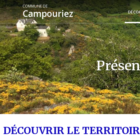
COMMUNE DE
Campouriez
DÉCO
Présen
DÉCOUVRIR LE TERRITOI