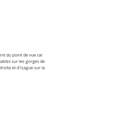
nt du point de vue car
ables sur les gorges de
droite et d'Izague sur la