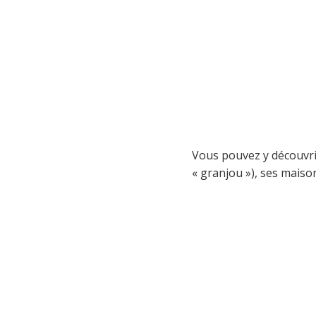
Vous pouvez y découvrir
« granjou »), ses maison