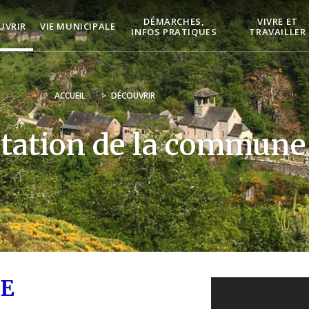
DÉMARCHES,
VIVRE ET
UVRIR
VIE MUNICIPALE
INFOS PRATIQUES
TRAVAILLER
ACCUEIL
>
DÉCOUVRIR
tation de la commune
RE