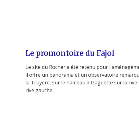
Le promontoire du Fajol
Le site du Rocher a été retenu pour l'aménageme
il offre un panorama et un observatoire remarqu
la Truyère, sur le hameau d'Izaguette sur la rive 
rive gauche.