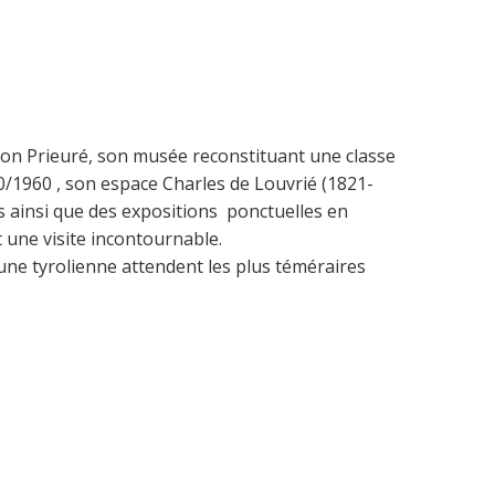
son Prieuré, son musée reconstituant une classe
0/1960 , son espace Charles de Louvrié (1821-
s ainsi que des expositions ponctuelles en
t une visite incontournable.
 une tyrolienne attendent les plus téméraires