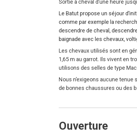
Sortie à cheval d’une heure jusqu
Le Batut propose un séjour d’ini
comme par exemple la recherche d
descendre de cheval, descendre d
baignade avec les chevaux, voltig
Les chevaux utilisés sont en géné
1,65 m au garrot. Ils vivent en 
utilisons des selles de type Ma
Nous n’exigeons aucune tenue s
de bonnes chaussures ou des ba
Ouverture