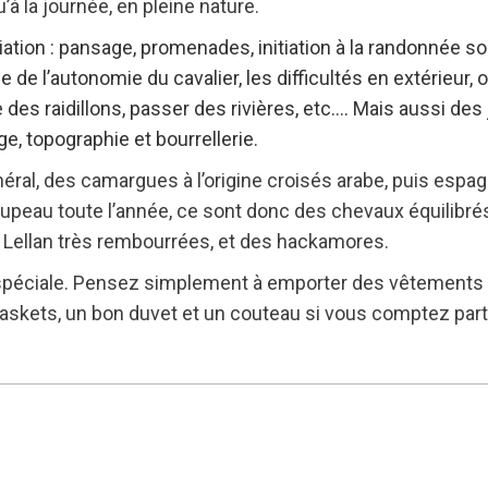
’à la journée, en pleine nature.
tiation : pansage, promenades, initiation à la randonnée 
e l’autonomie du cavalier, les difficultés en extérieur, o
es raidillons, passer des rivières, etc…. Mais aussi des 
e, topographie et bourrellerie.
ral, des camargues à l’origine croisés arabe, puis espagnol
troupeau toute l’année, ce sont donc des chevaux équilibré
c Lellan très rembourrées, et des hackamores.
péciale. Pensez simplement à emporter des vêtements da
skets, un bon duvet et un couteau si vous comptez part