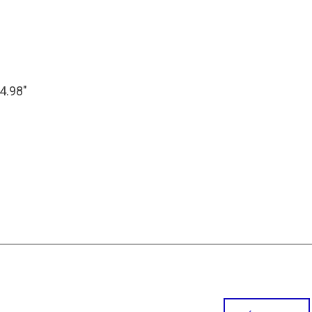
24.98″