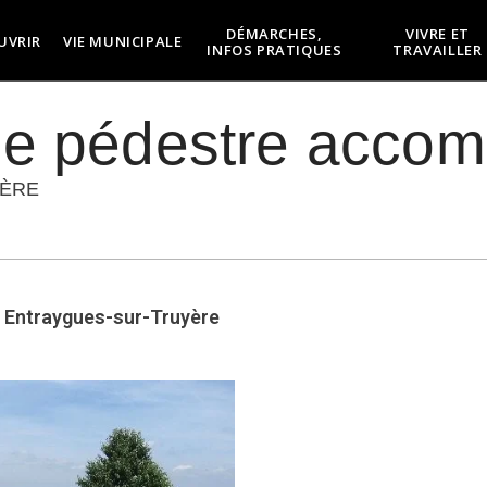
DÉMARCHES,
VIVRE ET
UVRIR
VIE MUNICIPALE
INFOS PRATIQUES
TRAVAILLER
e pédestre acco
ÈRE
, Entraygues-sur-Truyère