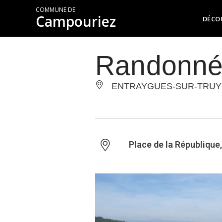
COMMUNE DE
Campouriez
DÉCO
Randonné
ENTRAYGUES-SUR-TRUY
Place de la République