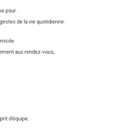
e pour :
estes de la vie quotidienne :
micile.
nement aux rendez-vous,
prit d’équipe.