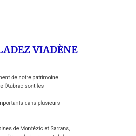
LADEZ VIADÈNE
ignent de notre patrimoine
de l’Aubrac sont les
 importants dans plusieurs
 usines de Montézic et Sarrans,