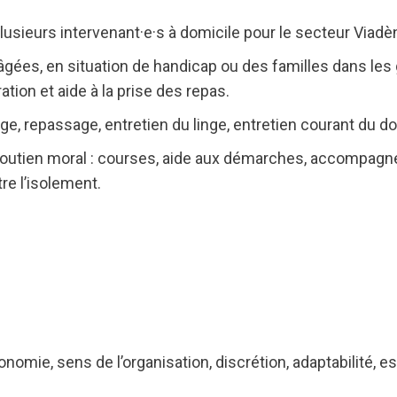
sieurs intervenant·e·s à domicile pour le secteur Viadèn
es, en situation de handicap ou des familles dans les g
aration et aide à la prise des repas.
ge, repassage, entretien du linge, entretien courant du do
outien moral : courses, aide aux démarches, accompag
tre l’isolement.
nomie, sens de l’organisation, discrétion, adaptabilité, es