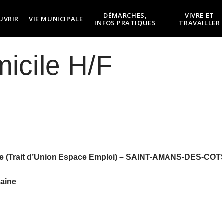
DÉMARCHES,
VIVRE ET
UVRIR
VIE MUNICIPALE
INFOS PRATIQUES
TRAVAILLER
icile H/F
e (Trait d’Union Espace Emploi) –
SAINT-AMANS-DES-COT
maine