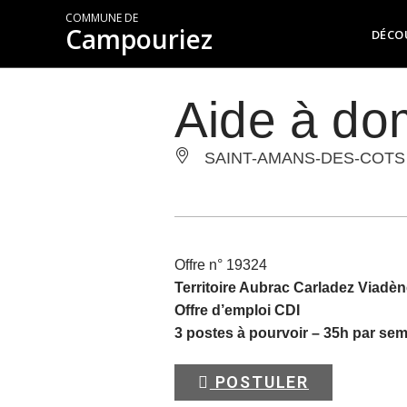
COMMUNE DE
Campouriez
DÉCO
Aide à dom
SAINT-AMANS-DES-COTS
Offre n° 19324
Territoire Aubrac Carladez Viadèn
Offre d’emploi CDI
3 postes à pourvoir – 35h par se
POSTULER