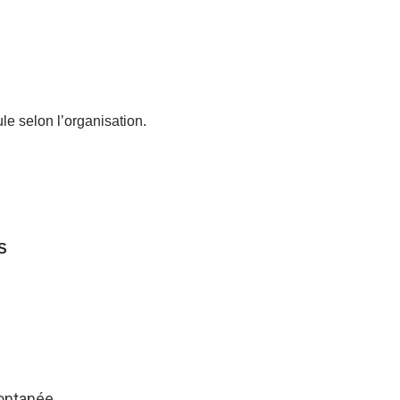
le selon l’organisation.
S
ontanée.