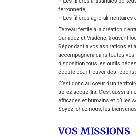
– Les filières artisanales porteu
ferronnerie,
– Les filières agro-alimentaires e
Terreau fertile à la création d’
Carladez et Viadène, trouvant lo
Répondant à vos aspirations et
accompagnera dans toutes vos dé
disposition tous les outils néce
écoute pour trouver des réponse
C’est donc au cœur d’un territoir
serez accueillis. C’est aussi un
efficaces et humains et où les s
Soyez, chez nous, les bienvenus
VOS MISSIONS