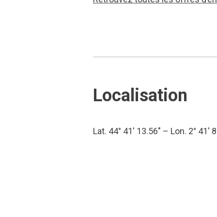
Localisation
Lat. 44° 41′ 13.56″ – Lon. 2° 41′ 8