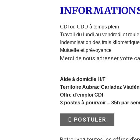
INFORMATION
CDI ou CDD à temps plein
Travail du lundi au vendredi et roul
Indemnisation des frais kilométriques
Mutuelle et prévoyance
Merci de nous adresser votre ca
Aide à domicile H/F
Territoire Aubrac Carladez Viadèn
Offre d’emploi CDI
3 postes à pourvoir – 35h par se
POSTULER
Retrouvez toutes les offres d’e