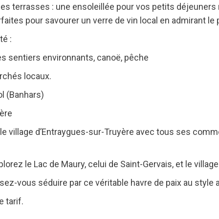
s terrasses : une ensoleillée pour vos petits déjeuner
faites pour savourer un verre de vin local en admirant le
té :
s sentiers environnants, canoë, pêche
rchés locaux.
ol (Banhars)
yère
e village d’Entraygues-sur-Truyère avec tous ses commerc
orez le Lac de Maury, celui de Saint-Gervais, et le village
ez-vous séduire par ce véritable havre de paix au style an
 tarif.