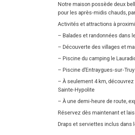
Notre maison possède deux belle
pour les après-midis chauds, par
Activités et attractions à proximi
– Balades et randonnées dans le
– Découverte des villages et ma
– Piscine du camping le Lauradi
– Piscine d’Entraygues-sur-Tru
– À seulement 4 km, découvrez l
Sainte-Hypolite
– À une demi-heure de route, expl
Réservez dès maintenant et laiss
Draps et serviettes inclus dans le