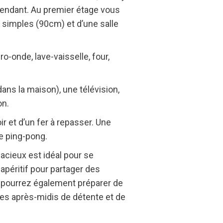
endant. Au premier étage vous
 simples (90cm) et d’une salle
o-onde, lave-vaisselle, four,
dans la maison), une télévision,
on.
r et d’un fer à repasser. Une
de ping-pong.
pacieux est idéal pour se
 apéritif pour partager des
s pourrez également préparer de
des après-midis de détente et de