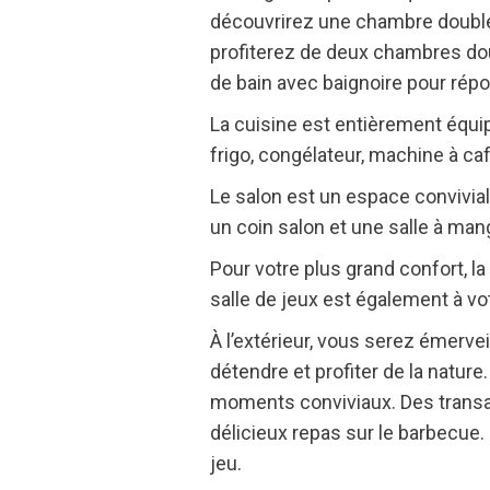
découvrirez une chambre double
profiterez de deux chambres dou
de bain avec baignoire pour rép
La cuisine est entièrement équip
frigo, congélateur, machine à café
Le salon est un espace convivial 
un coin salon et une salle à man
Pour votre plus grand confort, la
salle de jeux est également à vot
À l’extérieur, vous serez émervei
détendre et profiter de la nature
moments conviviaux. Des transats
délicieux repas sur le barbecue.
jeu.