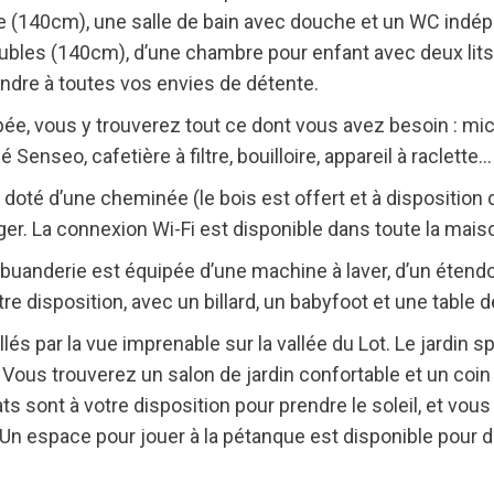
 (140cm), une salle de bain avec douche et un WC indép
bles (140cm), d’une chambre pour enfant avec deux lits
ondre à toutes vos envies de détente.
ée, vous y trouverez tout ce dont vous avez besoin : micr
 Senseo, cafetière à filtre, bouilloire, appareil à raclette…
doté d’une cheminée (le bois est offert et à disposition 
ger. La connexion Wi-Fi est disponible dans toute la mais
 buanderie est équipée d’une machine à laver, d’un étendoi
re disposition, avec un billard, un babyfoot et une table 
llés par la vue imprenable sur la vallée du Lot. Le jardin s
. Vous trouverez un salon de jardin confortable et un coin
 sont à votre disposition pour prendre le soleil, et vou
 Un espace pour jouer à la pétanque est disponible pour 