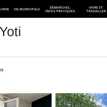
DÉMARCHES,
VIVRE ET
UVRIR
VIE MUNICIPALE
INFOS PRATIQUES
TRAVAILLER
Yoti
ez