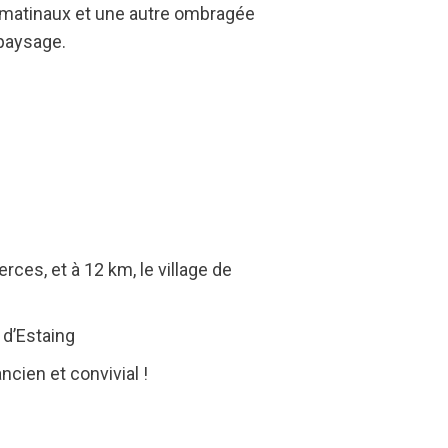
s matinaux et une autre ombragée
 paysage.
es, et à 12 km, le village de
 d’Estaing
cien et convivial !