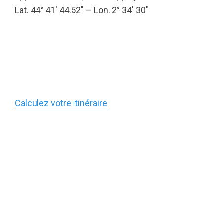
Lat. 44° 41′ 44.52″ – Lon. 2° 34′ 30″
Calculez votre itinéraire