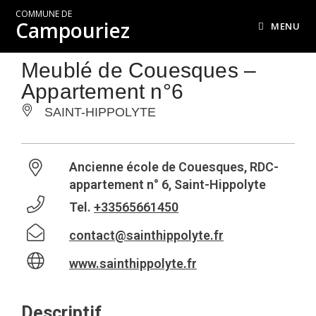
COMMUNE DE
Campouriez
MENU
Meublé de Couesques –
Appartement n°6
SAINT-HIPPOLYTE
Ancienne école de Couesques, RDC-
appartement n° 6, Saint-Hippolyte
Tel.
+33565661450
contact@sainthippolyte.fr
www.sainthippolyte.fr
Descriptif