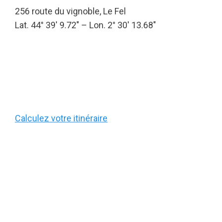
256 route du vignoble, Le Fel
Lat. 44° 39′ 9.72″ – Lon. 2° 30′ 13.68″
Calculez votre itinéraire